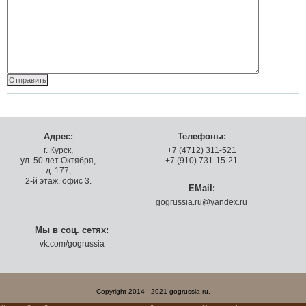
Адрес:
Телефоны:
г. Курск,
+7 (4712) 311-521
ул. 50 лет Октября,
+7 (910) 731-15-21
д. 177,
2-й этаж, офис 3.
EMail:
gogrussia.ru@yandex.ru
Мы в соц. сетях:
vk.com/gogrussia
Copyright 2014 - 2021 gogrussia.ru.