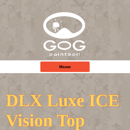
Меню
DLX Luxe ICE
Vision Top