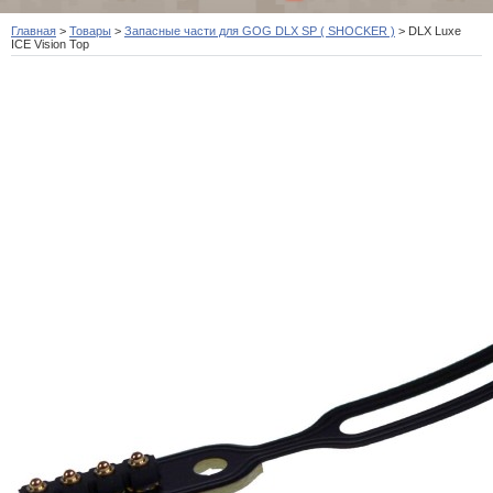
Главная
>
Товары
>
Запасные части для GOG DLX SP ( SHOCKER )
>
DLX Luxe
ICE Vision Top