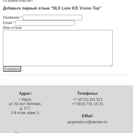
Отзывов пока нет.
Добавьте первый отзыв “DLX Luxe ICE Vision Top”
Название
*
Email
*
Ваш отзыв
Адрес:
Телефоны:
г. Курск,
+7 (4712) 311-521
ул. 50 лет Октября,
+7 (910) 731-15-21
д. 177,
2-й этаж, офис 3.
EMail:
gogrussia.ru@yandex.ru