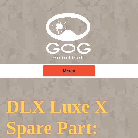
Меню
DLX Luxe X
Spare Part: