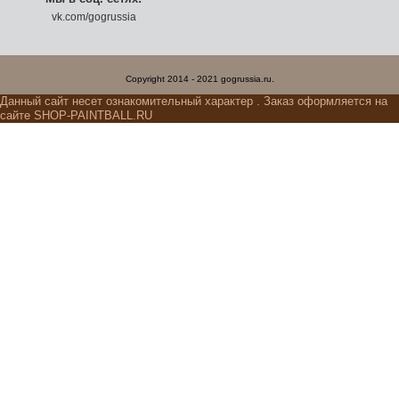
vk.com/gogrussia
Copyright 2014 - 2021 gogrussia.ru.
Данный сайт несет ознакомительный характер . Заказ оформляется на
сайте SHOP-PAINTBALL.RU