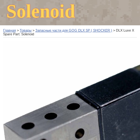
Solenoid
Главная
>
Товары
>
Запасные части для GOG DLX SP ( SHOCKER )
>
DLX Luxe X
Spare Part: Solenoid