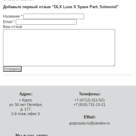
Добавьте первый отзыв “DLX Luxe X Spare Part: Solenoid”
Название
*
Email
*
Ваш отзыв
Адрес:
Телефоны:
г. Курск,
+7 (4712) 311-521
ул. 50 лет Октября,
+7 (910) 731-15-21
д. 177,
2-й этаж, офис 3.
EMail:
gogrussia.ru@yandex.ru
Мы в соц. сетях: