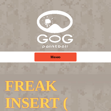
Меню
FREAK
INSERT (