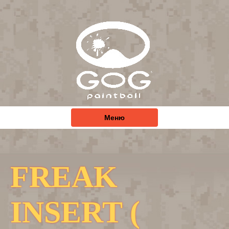
Меню
FREAK
INSERT (