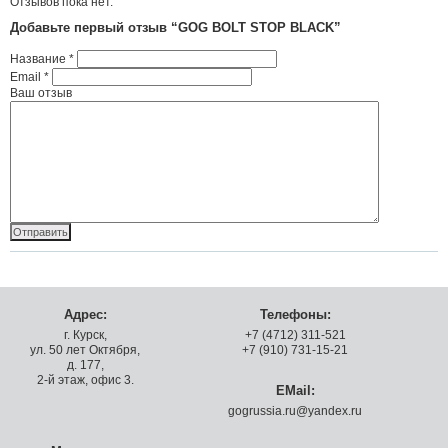
Отзывов пока нет.
Добавьте первый отзыв “GOG BOLT STOP BLACK”
Название
*
Email
*
Ваш отзыв
Адрес:
Телефоны:
г. Курск,
+7 (4712) 311-521
ул. 50 лет Октября,
+7 (910) 731-15-21
д. 177,
2-й этаж, офис 3.
EMail:
gogrussia.ru@yandex.ru