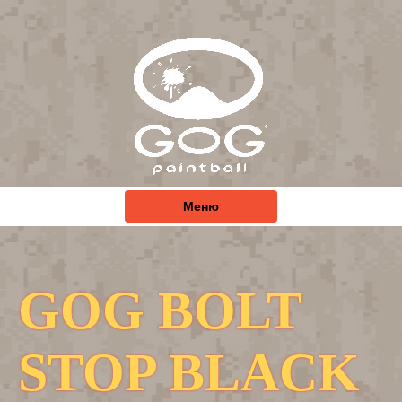
Меню
GOG BOLT
STOP BLACK