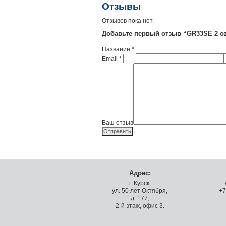
Отзывы
Отзывов пока нет.
Добавьте первый отзыв “GR33SE 2 oz
Название
*
Email
*
Ваш отзыв
Адрес:
г. Курск,
+
ул. 50 лет Октября,
+7
д. 177,
2-й этаж, офис 3.