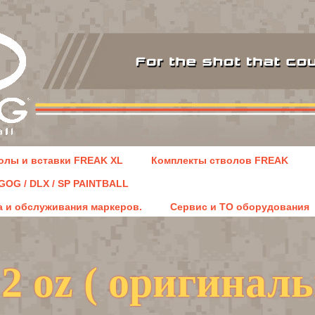
олы и вставки FREAK XL
Комплекты стволов FREAK
GOG / DLX / SP PAINTBALL
 и обслуживания маркеров.
Сервис и ТО оборудования
2 oz ( оригинал