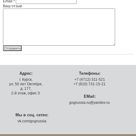
Email
*
Ваш отзыв
Адрес:
Телефоны:
г. Курск,
+7 (4712) 311-521
ул. 50 лет Октября,
+7 (910) 731-15-21
д. 177,
2-й этаж, офис 3.
EMail:
gogrussia.ru@yandex.ru
Мы в соц. сетях:
vk.com/gogrussia