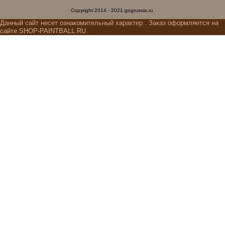
Copyright 2014 - 2021 gogrussia.ru.
Данный сайт несет ознакомительный характер . Заказ оформляется на
сайте SHOP-PAINTBALL.RU