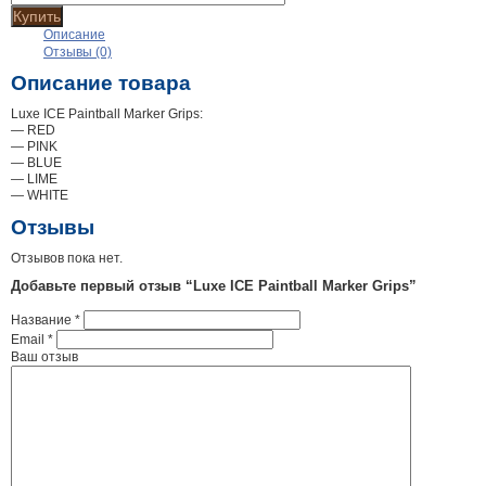
Купить
Описание
Отзывы (0)
Описание товара
Luxe ICE Paintball Marker Grips:
— RED
— PINK
— BLUE
— LIME
— WHITE
Отзывы
Отзывов пока нет.
Добавьте первый отзыв “Luxe ICE Paintball Marker Grips”
Название
*
Email
*
Ваш отзыв