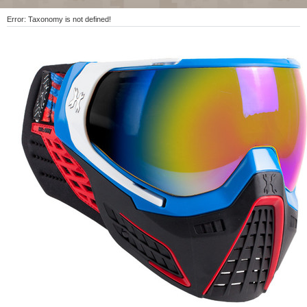
Error: Taxonomy is not defined!