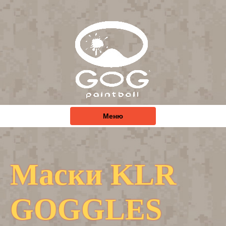
Меню
Маски KLR
GOGGLES