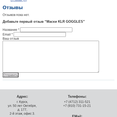
Отзывы (0)
Отзывы
Отзывов пока нет.
Добавьте первый отзыв “Маски KLR GOGGLES”
Название
*
Email
*
Ваш отзыв
Адрес:
Телефоны:
г. Курск,
+7 (4712) 311-521
ул. 50 лет Октября,
+7 (910) 731-15-21
д. 177,
2-й этаж, офис 3.
EMail: