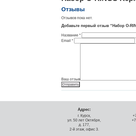
Отзывы
Отзывов пока нет.
Добавьте первый отзыв “Набор O-RIN
Название
*
Email
*
Ваш отзыв
Адрес:
г. Курск,
+
ул. 50 лет Октября,
+7
д. 177,
2-й этаж, офис 3.