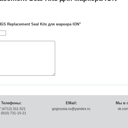
GS Replacement Seal Kits для маркера ION”
Телефоны:
EMail:
Мы в с
7 (4712) 311-521
gogrussia.ru@yandex.ru
vk.com
 (910) 731-15-21