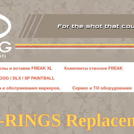
олы и вставки FREAK XL
Комплекты стволов FREAK
GOG / DLX / SP PAINTBALL
 и обслуживания маркеров.
Сервис и ТО оборудования
-RINGS Replacem