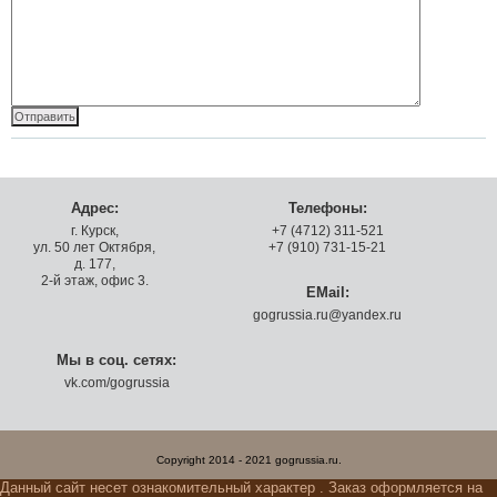
Адрес:
Телефоны:
г. Курск,
+7 (4712) 311-521
ул. 50 лет Октября,
+7 (910) 731-15-21
д. 177,
2-й этаж, офис 3.
EMail:
gogrussia.ru@yandex.ru
Мы в соц. сетях:
vk.com/gogrussia
Copyright 2014 - 2021 gogrussia.ru.
Данный сайт несет ознакомительный характер . Заказ оформляется на