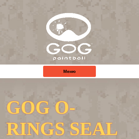
Меню
GOG O-
RINGS SEAL