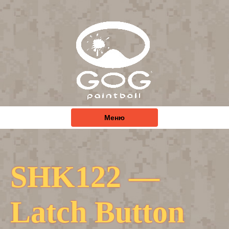
Меню
SHK122 —
Latch Button