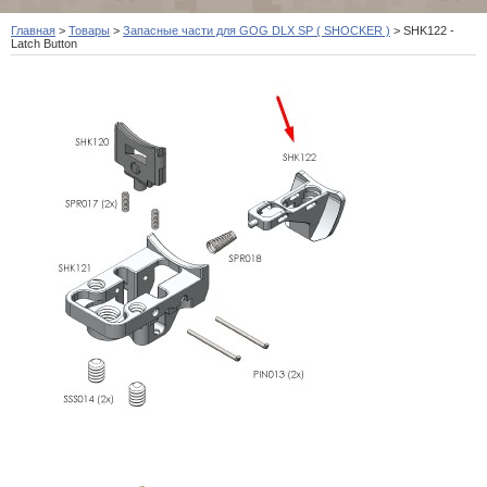
Главная
>
Товары
>
Запасные части для GOG DLX SP ( SHOCKER )
>
SHK122 -
Latch Button