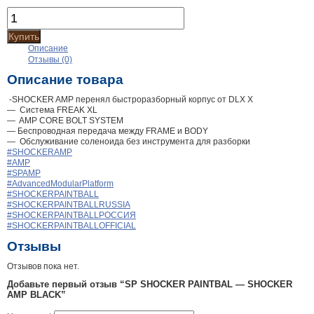
Купить
Описание
Отзывы (0)
Описание товара
-SHOCKER AMP перенял быстроразборный корпус от DLX X
— Система FREAK XL
— AMP CORE BOLT SYSTEM
— Беспроводная передача между FRAME и BODY
— Обслуживание соленоида без инструмента для разборки
#SHOCKERAMP
#AMP
#SPAMP
#AdvancedModularPlatform
#SHOCKERPAINTBALL
#SHOCKERPAINTBALLRUSSIA
#SHOCKERPAINTBALLРОССИЯ
#SHOCKERPAINTBALLOFFICIAL
Отзывы
Отзывов пока нет.
Добавьте первый отзыв “SP SHOCKER PAINTBAL — SHOCKER
AMP BLACK”