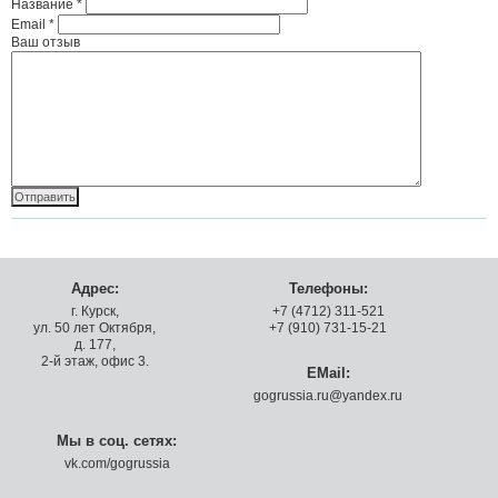
Название
*
Email
*
Ваш отзыв
Адрес:
Телефоны:
г. Курск,
+7 (4712) 311-521
ул. 50 лет Октября,
+7 (910) 731-15-21
д. 177,
2-й этаж, офис 3.
EMail:
gogrussia.ru@yandex.ru
Мы в соц. сетях:
vk.com/gogrussia