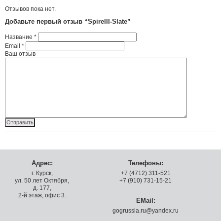
Отзывов пока нет.
Добавьте первый отзыв “SpireIII-Slate”
Название
*
Email
*
Ваш отзыв
Адрес:
Телефоны:
г. Курск,
+7 (4712) 311-521
ул. 50 лет Октября,
+7 (910) 731-15-21
д. 177,
2-й этаж, офис 3.
EMail:
gogrussia.ru@yandex.ru