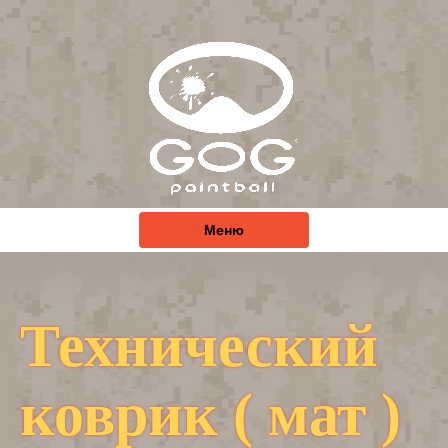
Меню
Технический
коврик ( мат )