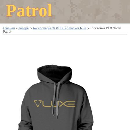
Patrol
Главная
>
Товары
>
Аксессуары GOG/DLX/Shocker RSX
>
Толстовка DLX Snow
Patrol