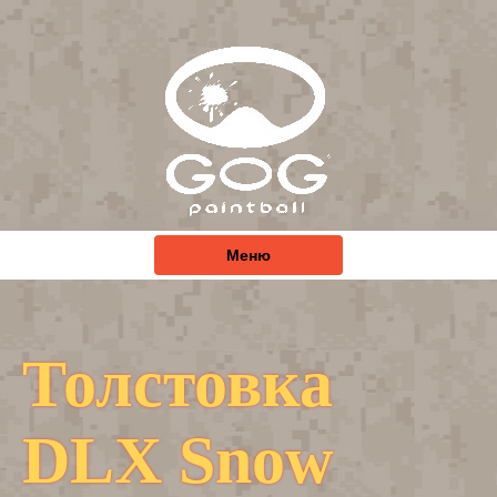
Меню
Толстовка
DLX Snow